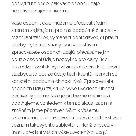
poskytnuté péče, pak Vaše osobní údaje
nezpřístupňujeme nikomu.
Vaše osobní údaje můžeme předávat třetím
stranám zajišťujícím pro nás podpůrné činnosti –
rozesílání zásilek, vymáhání pohledávek, či právní
služby. Tyto třetí strany jsou v postavení
zpracovatele osobních údajů, předáváme jim
pouze osobní údaje nezbytné pro daný účel
(rozesílání zásilek, vymáhání pohledávek, či právní
služby), a to pouze údaje těch klientů, kterých se
konkrétní podpůrná činnost týká. Zpracovatele
osobních údajů zajišťující výše uvedené činnosti
pečlivě vybíráme, také je průběžně měníme a
doplňujeme, vzhledem k těmto aktualizacím a
změnám jsme připraveni Vám k Vašemu
písemnému, či e-mailovému dotazu sdělit aktuální
seznam takovýchto subjektů, u nichž připadá v
úvahu předání Vašich výše uvedených údajů.