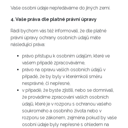
Vaše osobní údaje nepředáváme do jiných zemí.
4. Vaše práva dle platné právní úpravy
Rádi bychom vás též informovali, že dle platné
právní úpravy ochrany osobních údajů máte
následující práva:
právo přístupu k osobním údajům, které ve
vašem případě zpracováváme,
právo na opravu vašich osobních údajů v
případě, že by byly v kterémkoli směru
nesprávné, či nepřesné,
v případě, že byste zjistili, nebo se domnívali,
že provádíme zpracování vašich osobních
údajů, které je v rozporu s ochranou vašeho
soukromého a osobního života nebo v
rozporu se zákonem, zejména pokud by vaše
osobní údaje byly nepřesné s ohledem na