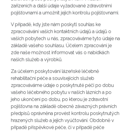
zařízeních a další údaje vyžadované zdravotními
pojišťovnami a umožnit jejich kontrolu pojišťovnami.
V případě, kdy jste nám poskytl souhlas ke
zpracovávání vašich kontaktních údajů a údajů o
vašich pobytech u nás, zpracováváme tyto údaje na
základě vašeho souhlasu. Účelem zpracování je
zde naše možnost informovat vás o nabídkách
našich služeb a výrobků.
Za účelem poskytování lázeňské léčebně
rehabilitační péče a souvisejících služeb
zpracováváme údaje o poskytnuté péči po dobu
vašeho léčebného pobytu v našich lázních a po
jeho ukončení po dobu, po kterou je zdravotní
pojišťovna na základě obecně závazných právních
předpisů oprávněna provést kontrolu poskytnutých
hrazených služeb a jejich vyúčtování. Obdobně v
případě příspěvkové péče, či v případě péče