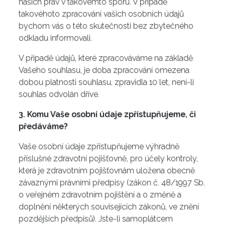
našich práv v takovémto sporu. V případě
takovéhoto zpracování vašich osobních údajů
bychom vás o této skutečnosti bez zbytečného
odkladu informovali.
V případě údajů, které zpracováváme na základě
Vašeho souhlasu, je doba zpracování omezena
dobou platnosti souhlasu, zpravidla 10 let, není-li
souhlas odvolán dříve.
3. Komu Vaše osobní údaje zpřístupňujeme, či
předáváme?
Vaše osobní údaje zpřístupňujeme výhradně
příslušné zdravotní pojišťovně, pro účely kontroly,
která je zdravotním pojišťovnám uložena obecně
závaznými právními předpisy (zákon č. 48/1997 Sb.
o veřejném zdravotním pojištění a o změně a
doplnění některých souvisejících zákonů, ve znění
pozdějších předpisů). Jste-li samoplátcem