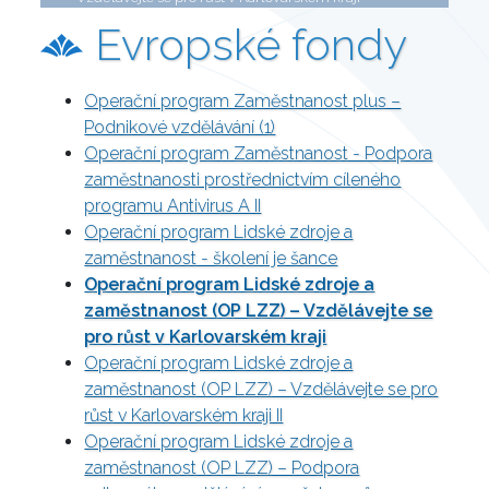
Evropské fondy
Operační program Zaměstnanost plus –
Podnikové vzdělávání (1)
Operační program Zaměstnanost - Podpora
zaměstnanosti prostřednictvím cíleného
programu Antivirus A II
Operační program Lidské zdroje a
zaměstnanost - školení je šance
Operační program Lidské zdroje a
zaměstnanost (OP LZZ) – Vzdělávejte se
pro růst v Karlovarském kraji
Operační program Lidské zdroje a
zaměstnanost (OP LZZ) – Vzdělávejte se pro
růst v Karlovarském kraji II
Operační program Lidské zdroje a
zaměstnanost (OP LZZ) – Podpora