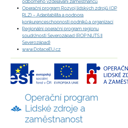
odborného vzdělávání zaměstnanců
Operační program Rozvoj lidských zdrojů (OP
RLZ) – Adaptabilita a podpora
konkurenceschopnosti podniků a organizací
Regionální operační program regionu
soudržnosti Severozápad (ROP NUTS II
Severozápad)
www.DotaceEU.cz
Operační program
Lidské zdroje a
zaměstnanost