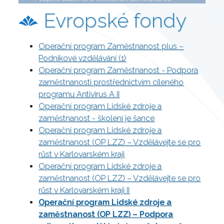
Evropské fondy
Operační program Zaměstnanost plus –
Podnikové vzdělávání (1)
Operační program Zaměstnanost - Podpora
zaměstnanosti prostřednictvím cíleného
programu Antivirus A II
Operační program Lidské zdroje a
zaměstnanost - školení je šance
Operační program Lidské zdroje a
zaměstnanost (OP LZZ) – Vzdělávejte se pro
růst v Karlovarském kraji
Operační program Lidské zdroje a
zaměstnanost (OP LZZ) – Vzdělávejte se pro
růst v Karlovarském kraji II
Operační program Lidské zdroje a
zaměstnanost (OP LZZ) – Podpora